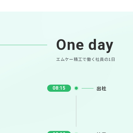
One day
エムケー精工で働く社員の1日
出社
08:15