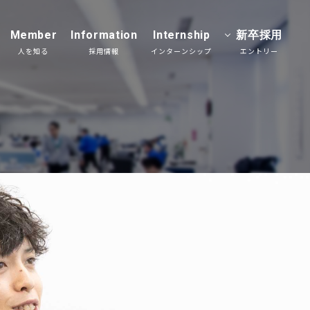
Member
Information
Internship
新卒採用
人を知る
採用情報
インターンシップ
エントリー
発の裏側