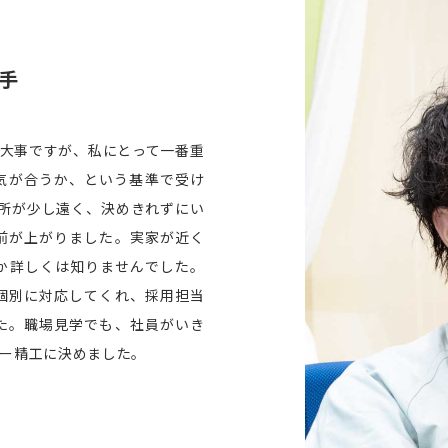
手
大事ですが、私にとって一番重
気が合うか、という基準で受け
所が少し遠く、決めきれずにい
前が上がりました。実家が近く
か詳しくは知りませんでした。
個別に対応してくれ、採用担当
た。職場見学でも、社員がいき
ー精工に決めました。