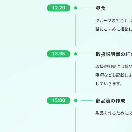
昼食
12:20
グループの打合せ
輩にこまめに相談
取扱説明書の打
13:05
取扱説明書には製
事項なども記載し
していきます。
部品表の作成
15:00
製品を作るために