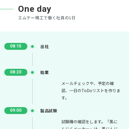
One day
エムケー精工で働く社員の1日
出社
08:15
始業
08:20
メールチェックや、予定の確
認、一日のToDoリストを作りま
す。
製品試験
09:00
試験機の確認をします。「黒に
んにくメーカー」は、黒にんに