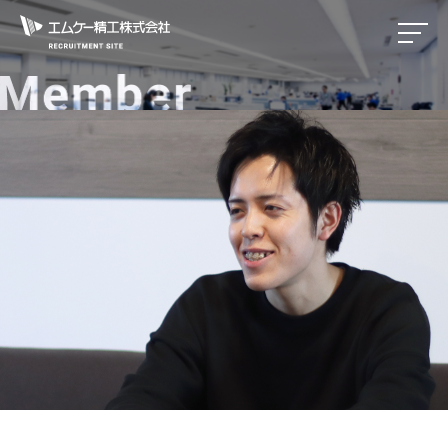
エムケー精工株式会社 R