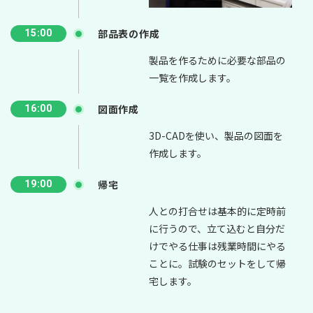
部品表の作成
15:00
製品を作るために必要な部品の
一覧を作成します。
図面作成
16:00
3D-CADを使い、製品の図面を
作成します。
帰宅
19:00
人との打合せは基本的に定時前
に行うので、立て込むと自分だ
けでやる仕事は残業時間にやる
ことに。試験のセットをして帰
宅します。