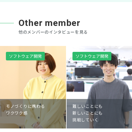
Other member
他のメンバーのインタビューを見る
ソフトウェア開発
ソフトウェア開発
モノづくりに携わる
難しいことにも
ワクワク感
新しいことにも
挑戦していく