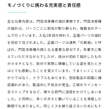
モノづくりに携わる充実感と責任感
主な仕事内容は、門型洗車機の設計業務です。門型洗車機
の設計は、パーツごとに担当が割り振られ、複数名のチー
ムで行っています。入社1年目の終わり、正面パーツの設計
を初めて任されました。正面パーツは通称「化粧板」と呼
ばれ、門型洗車機の顔となる重要な部分です。先輩方に教
えていただきながらでしたが、自分が初めて設計したもの
がカタチとなり、街中で実際に稼働している姿を見たとき
はとても感動したことを覚えています。うまくいくことば
かりではなく、トラブルもあります。担当製品の図面に確
認漏れがあり、製造中に不具合が発生。工場のラインを一
旦ストップするなど、様々な部門に迷惑をかけてしまいま
した。と同時に、多くの方々と働いていることを実感した
瞬間でもありました。同じミスを繰り返さないためにもト