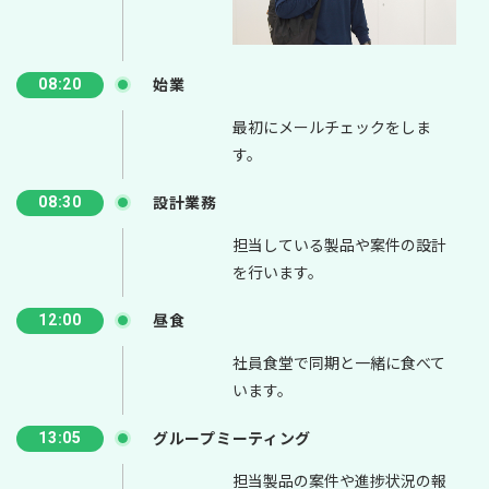
始業
08:20
最初にメールチェックをしま
す。
設計業務
08:30
担当している製品や案件の設計
を行います。
昼食
12:00
社員食堂で同期と一緒に食べて
います。
グループミーティング
13:05
担当製品の案件や進捗状況の報