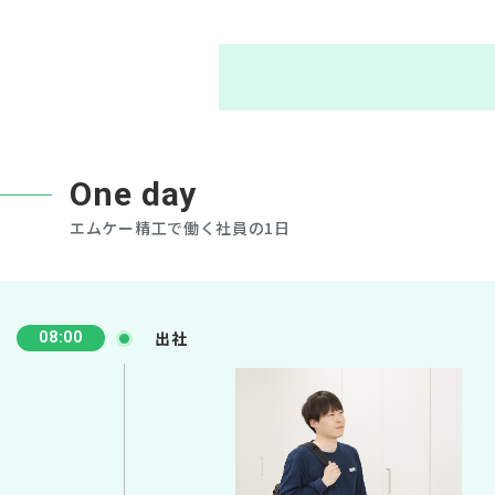
One day
エムケー精工で働く社員の1日
出社
08:00