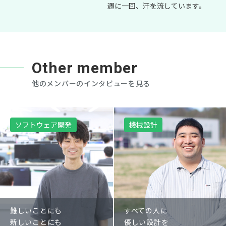
週に一回、汗を流しています。
Other member
他のメンバーのインタビューを見る
ソフトウェア開発
機械設計
難しいことにも
すべての人に
新しいことにも
優しい設計を