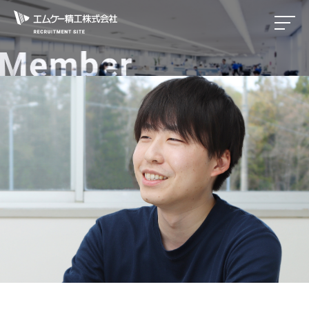
エムケー精工株式会社 R